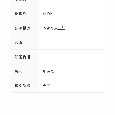
間取り
4LDK
建物構造
木造在来工法
現況
私道負担
権利
所有権
取引態様
売主