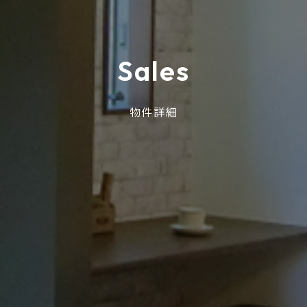
S
a
l
e
s
物件詳細