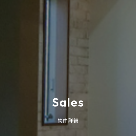
S
a
l
e
s
物件詳細