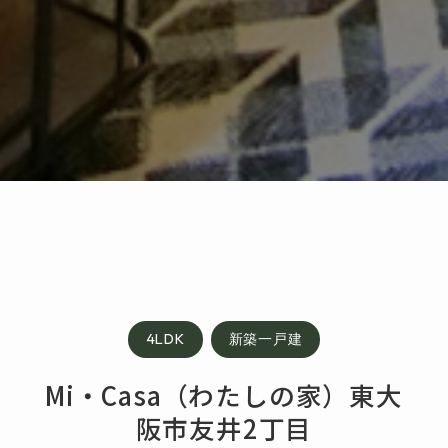
4LDK
新築一戸建
Mi・Casa（わたしの家）東大
阪市友井2丁目