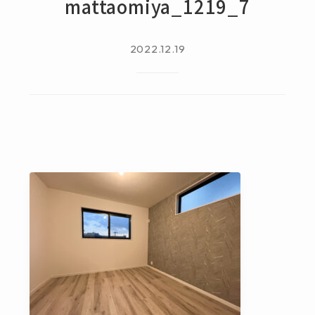
mattaomiya_1219_7
2022.12.19