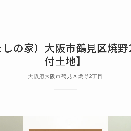
わたしの家）大阪市鶴見区焼
付土地】
大阪府大阪市鶴見区焼野2丁目