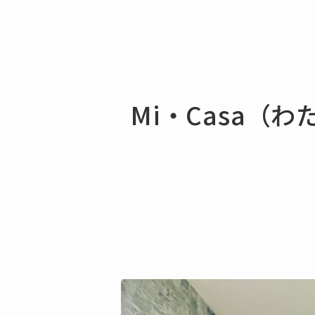
Mi・Casa（