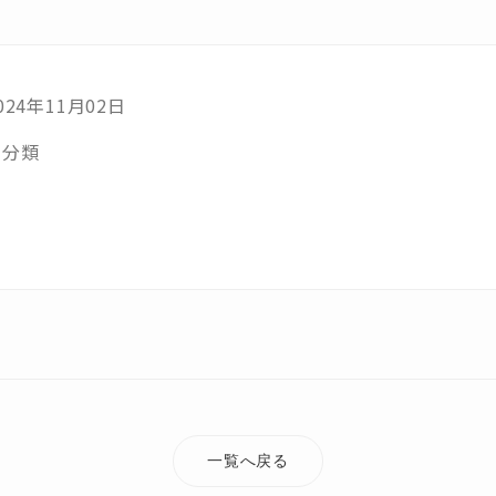
024年11月02日
未分類
一覧へ戻る