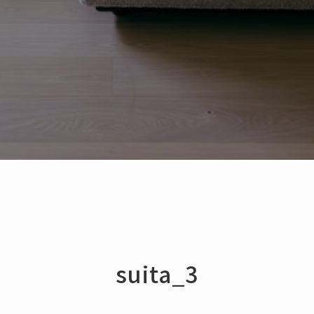
suita_3