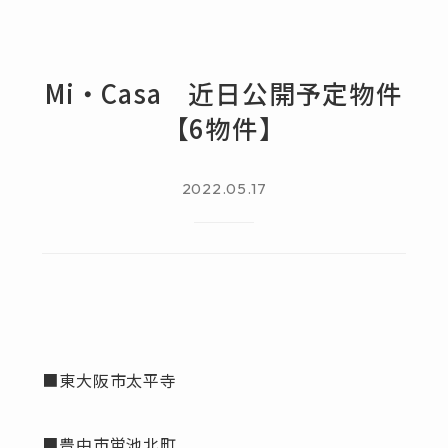
Mi・Casa 近日公開予定物件
【6物件】
2022.05.17
■東大阪市太平寺
■豊中市蛍池北町