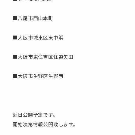
■八尾市西山本町
■大阪市城東区東中浜
■大阪市東住吉区住道矢田
■大阪市生野区生野西
近日公開予定です。
開始次第情報公開致します。