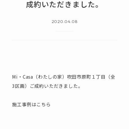
成約いただきました。
2020.04.08
Mi・Casa（わたしの家）吹田市原町１丁目（全
3区画）ご成約いただきました。
施工事例は
こちら