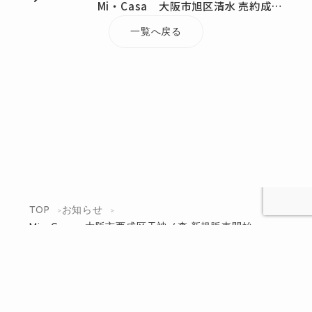
Mi・Casa 大阪市旭区清水 売約成立
一覧へ戻る
TOP
お知らせ
Mi・Casa 大阪市西成区天神ノ森 新規販売開始