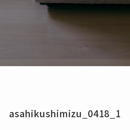
asahikushimizu_0418_1