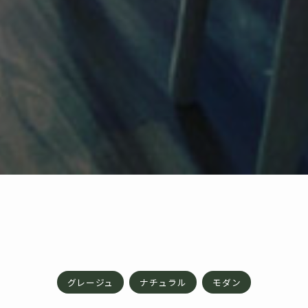
グレージュ
ナチュラル
モダン