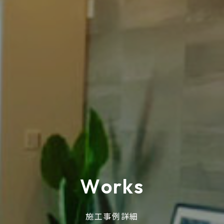
W
o
r
k
s
施工事例詳細