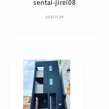
sentai-jirei08
2021.11.29