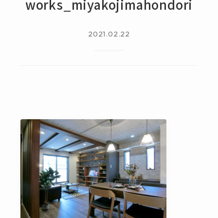
works_miyakojimahondori
2021.02.22