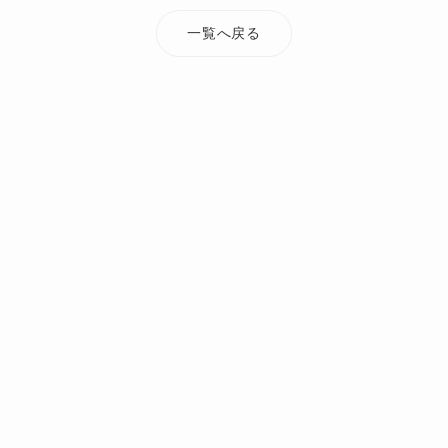
一覧へ戻る
TOP
添付ファイル
takadacho-jirei02
オーダーメイド・注文住宅なら Mi Casa