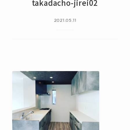
takadacho-jirei02
2021.05.11