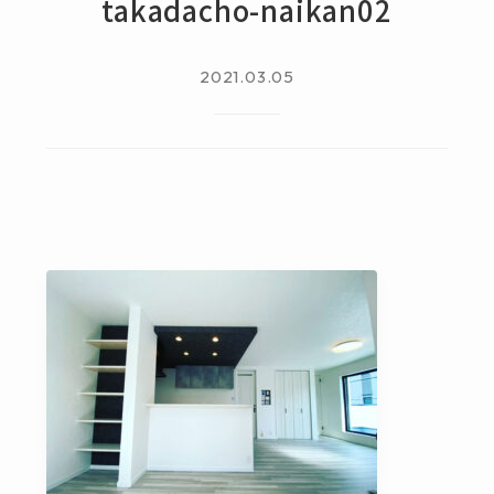
takadacho-naikan02
2021.03.05