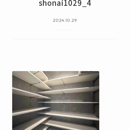
shonai1029_4
2024.10.29