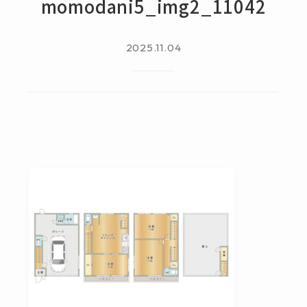
momodani5_img2_11042
2025.11.04