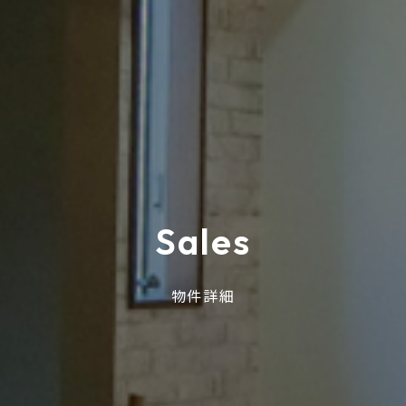
S
a
l
e
s
物件詳細