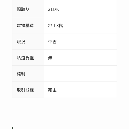
間取り
3LDK
建物構造
地上3階
現況
中古
私道負担
無
権利
取引態様
売主