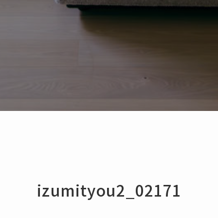
izumityou2_02171