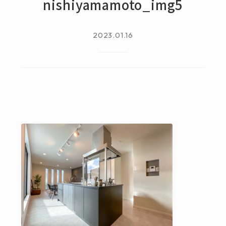
nishiyamamoto_img5
2023.01.16